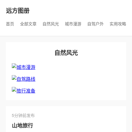
远方图册
首页
全部文章
自然风光
城市漫游
自驾户外
实用攻略
自然风光
5分钟前发布
山地旅行